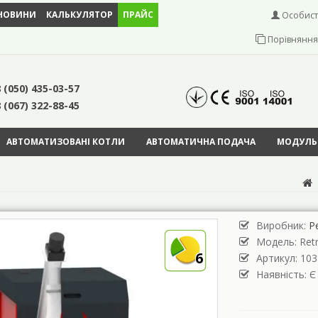
НОВИНИ
КАЛЬКУЛЯТОР
ПРАЙС
Особист
Порівняння 
 (050) 435-03-57
 (067) 322-88-45
АВТОМАТИЗОВАНІ КОТЛИ
АВТОМАТИЧНА ПОДАЧА
МОДУЛЬН
Виробник:
Р
Модель:
Ret
6
Артикул: 103
Наявність: Є