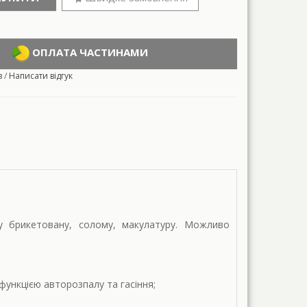
ОПЛАТА ЧАСТИНАМИ
в
/
Написати відгук
гу брикетовану, солому, макулатуру. Можливо
ункцією авторозпалу та гасіння;