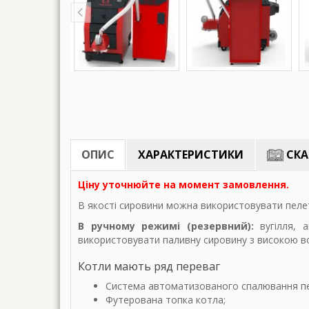
ОПИС
ХАРАКТЕРИСТИКИ
СКА
Ціну уточнюйте на момент замовлення.
В якості сировини можна використовувати пеле
В ручному режимі (резервний):
вугілля, а
використовувати паливну сировину з високою вол
Котли мають ряд переваг
Система автоматизованого спалювання пел
Футерована топка котла;