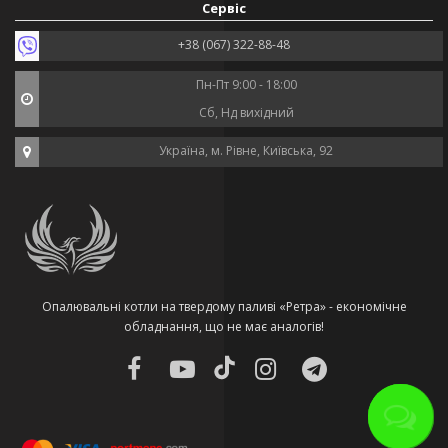
Сервіс
+38 (067) 322-88-48
Пн-Пт 9:00 - 18:00
Сб, Нд вихідний
Україна, м. Рівне, Київська, 92
Опалювальні котли на твердому паливі «Ретра» - економічне
обладнання, що не має аналогів!