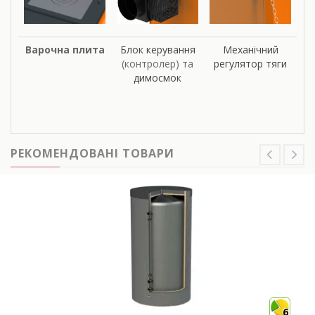
Варочна плита
Блок керування
Механічний
(контролер) та
регулятор тяги
димосмок
РЕКОМЕНДОВАНІ ТОВАРИ
6