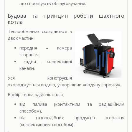
що спрощують обслуговування.
Будова та принцип роботи шахтного
котла
Теплообмінник складається з
двох частин:
передня – камера
згорання,
задня – конвективні
канали.
Уся конструкція
охолоджується водою, утворюючи «водяну сорочку».
Відбір тепла здійснюється:
від палива (контактним та радіаційним
способом),
від газоподібних продуктів згорання
(конвективним способом).