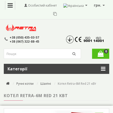
грн.
Особистий кабінет
+38 (050) 435-03-57
+38 (067) 322-88-45
0
Категорії
Ручні котли
Шахтні
Котел Retra-6M Red 21 кВт
КОТЕЛ RETRA-6M RED 21 КВТ