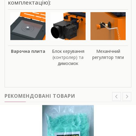
комплектацію):
Варочна плита
Блок керування
Механічний
(контролер) та
регулятор тяги
димосмок
РЕКОМЕНДОВАНІ ТОВАРИ