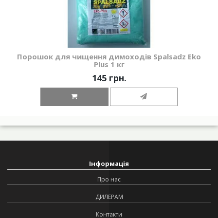
Порошок для чищення димоходів Spalsadz Eko
Plus 1 кг
145 грн.
Інформація
Про нас
ДИЛЕРАМ
Контакти