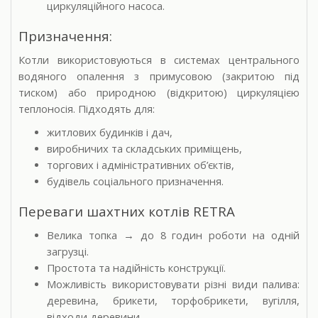
циркуляційного насоса.
Призначення:
Котли використовуються в системах центрального
водяного опалення з примусовою (закритою під
тиском) або природною (відкритою) циркуляцією
теплоносія. Підходять для:
житлових будинків і дач,
виробничих та складських приміщень,
торгових і адміністративних об’єктів,
будівель соціального призначення.
Переваги шахтних котлів RETRA
Велика топка
до 8 годин роботи на одній
→
загрузці.
Простота та надійність конструкції.
Можливість використовувати різні види палива:
деревина, брикети, торфобрикети, вугілля,
відходи деревини.