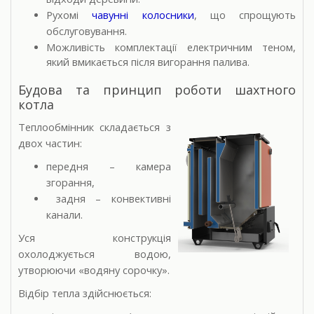
Рухомі
чавунні колосники
, що спрощують
обслуговування.
Можливість комплектації електричним теном,
який вмикається після вигорання палива.
Будова та принцип роботи шахтного
котла
Теплообмінник складається з
двох частин:
передня – камера
згорання,
задня – конвективні
канали.
Уся конструкція
охолоджується водою,
утворюючи «водяну сорочку».
Відбір тепла здійснюється: