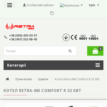
грн.
Особистий кабінет
+38 (050) 435-03-57
+38 (067) 322-88-45
0
Категорії
Ручні котли
Шахтні
Котел Retra-6M Comfort R 32 кВт
КОТЕЛ RETRA-6M COMFORT R 32 КВТ