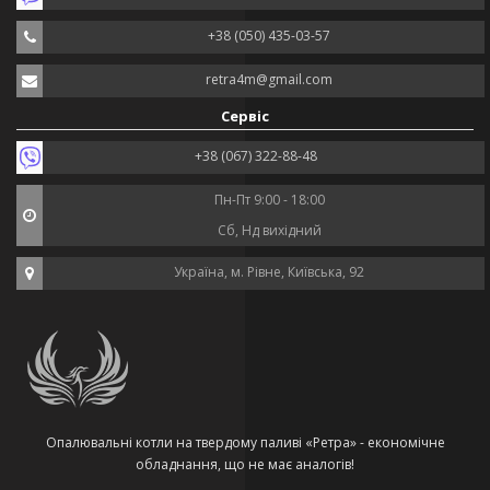
+38 (050) 435-03-57
retra4m@gmail.com
Сервіс
+38 (067) 322-88-48
Пн-Пт 9:00 - 18:00
Сб, Нд вихідний
Україна, м. Рівне, Київська, 92
Опалювальні котли на твердому паливі «Ретра» - економічне
обладнання, що не має аналогів!