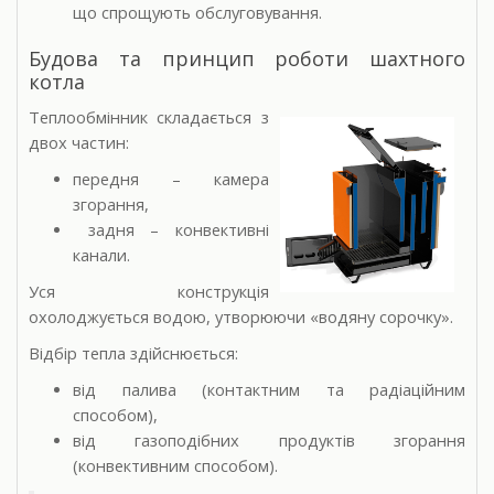
що спрощують обслуговування.
Будова та принцип роботи шахтного
котла
Теплообмінник складається з
двох частин:
передня – камера
згорання,
задня – конвективні
канали.
Уся конструкція
охолоджується водою, утворюючи «водяну сорочку».
Відбір тепла здійснюється:
від палива (контактним та радіаційним
способом),
від газоподібних продуктів згорання
(конвективним способом).