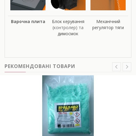
Варочна плита
Блок керування
Механічний
(контролер) та
регулятор тяги
димосмок
РЕКОМЕНДОВАНІ ТОВАРИ