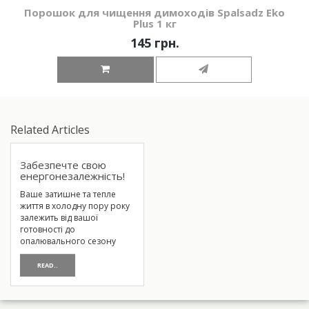
Порошок для чищення димоходів Spalsadz Eko
Plus 1 кг
145 грн.
Related Articles
Забезпечте свою
енергонезалежність!
Ваше затишне та тепле
життя в холодну пору року
залежить від вашої
готовності до
опалювального сезону
READ..