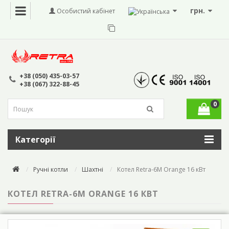
грн.
Особистий кабінет
+38 (050) 435-03-57
+38 (067) 322-88-45
0
Категорії
Ручні котли
Шахтні
Котел Retra-6M Orange 16 кВт
КОТЕЛ RETRA-6M ORANGE 16 КВТ