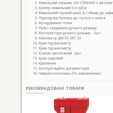
Факельний пальник OXI CERAMIK з автом
Бункер живильний 5,0 куб.м
Живильний гнучкий шнек зі стійким до зай
Перехід від бункера до гнучкого шнека
Футерування топки
Пульт керування ручного режиму
Вентилятори ручного режиму - 2шт.
Манометр ДМ 05-МП-ЗУ
Кран під манометр
Кран під манометр
Клапан запобіжний -2шт.
Кран шаровий
Кріплення
Експлуатаційна документація
Чавунні колосники (По замовленню)
РЕКОМЕНДОВАНІ ТОВАРИ