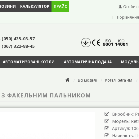
НОВИНИ
КАЛЬКУЛЯТОР
ПРАЙС
Особист
Порівняння 
 (050) 435-03-57
 (067) 322-88-45
АВТОМАТИЗОВАНІ КОТЛИ
АВТОМАТИЧНА ПОДАЧА
МОДУЛЬН
Всі моделі
Котел Retra 4M
ВТ З ФАКЕЛЬНИМ ПАЛЬНИКОМ
Виробник:
Р
Модель:
Ret
Артикул: 106
Наявність: 