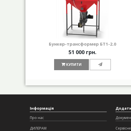
Бункер-трансформер БТ1-2.0
51 000 грн.
КУПИТИ
Інформація
Додат
Про нас
Докумен
ДИЛЕРАМ
Сервісне