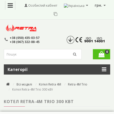
грн.
Особистий кабінет
+38 (050) 435-03-57
+38 (067) 322-88-45
0
Категорії
Всі моделі
Котел Retra 4M
Retra 4M Trio
Котел Retra-4М Trio 300 кВт
КОТЕЛ RETRA-4М TRIO 300 КВТ