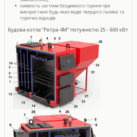
наявність системи бездимного горіння при
використанні будь-яких видів твердого палива та
горючих відходів.
Будова котла "Ретра-4М" потужністю 25 - 600 кВт