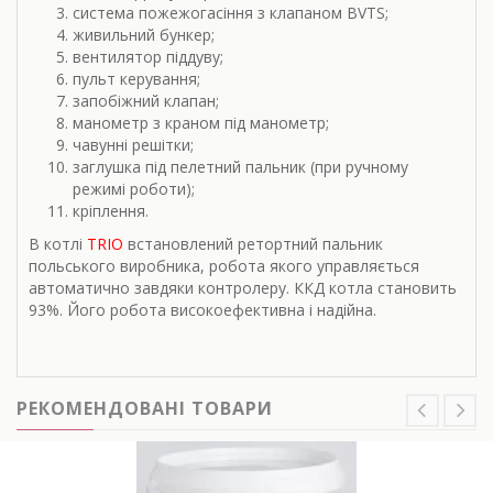
система пожежогасіння з клапаном BVTS;
живильний бункер;
вентилятор піддуву;
пульт керування;
запобіжний клапан;
манометр з краном під манометр;
чавунні решітки;
заглушка під пелетний пальник (при ручному
режимі роботи);
кріплення.
В котлі
TRIO
встановлений ретортний пальник
польського виробника, робота якого управляється
автоматично завдяки контролеру. ККД котла становить
93%. Його робота високоефективна і надійна.
РЕКОМЕНДОВАНІ ТОВАРИ