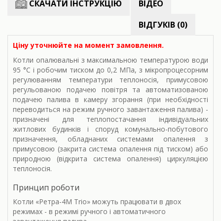
СКАЧАТИ ІНСТРУКЦІЮ
ВІДЕО
ВІДГУКІВ (0)
Ціну уточнюйте на момент замовлення.
Котли опалювальні з максимальною температурою води
95 °С і робочим тиском до 0,2 МПа, з мікропроцесорним
регулюванням температури теплоносія, примусовою
регульованою подачею повітря та автоматизованою
подачею палива в камеру згорання (при необхідності
переводиться на режим ручного завантаження палива) -
призначені для теплопостачання індивідуальних
житлових будинків і споруд комунально-побутового
призначення, обладнаних системами опалення з
примусовою (закрита система опалення під тиском) або
природною (відкрита система опалення) циркуляцією
теплоносія.
Принцип роботи
Котли «Ретра-4М Trio» можуть працювати в двох
режимах - в режимі ручного і автоматичного