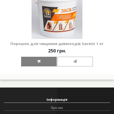
Порошок для чищення димоходів Savent 1 кг
250 грн.
Інформація
Про нас