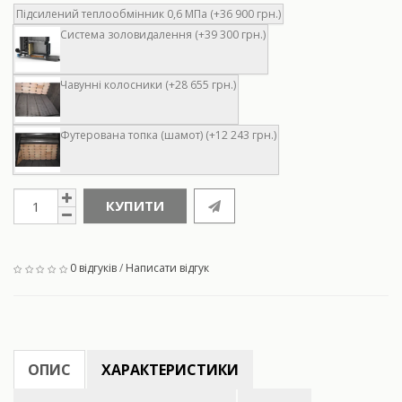
Підсилений теплообмінник 0,6 МПа (+36 900 грн.)
Система золовидалення (+39 300 грн.)
Чавунні колосники (+28 655 грн.)
Футерована топка (шамот) (+12 243 грн.)
КУПИТИ
0 відгуків
/
Написати відгук
ОПИС
ХАРАКТЕРИСТИКИ