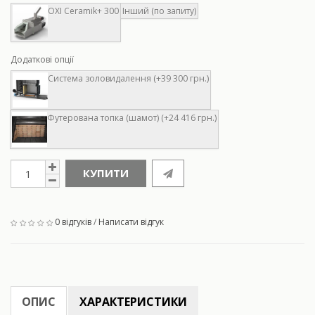
OXI Ceramik+ 300
Інший (по запиту)
Додаткові опції
Система золовидалення (+39 300 грн.)
Футерована топка (шамот) (+24 416 грн.)
КУПИТИ
0 відгуків
/
Написати відгук
ОПИС
ХАРАКТЕРИСТИКИ