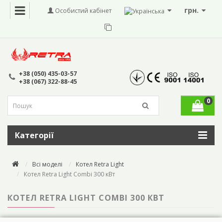
грн.
Особистий кабінет
+38 (050) 435-03-57
+38 (067) 322-88-45
0
Категорії
Всі моделі
Котел Retra Light
Котел Retra Light Combi 300 кВт
КОТЕЛ RETRA LIGHT COMBI 300 КВТ