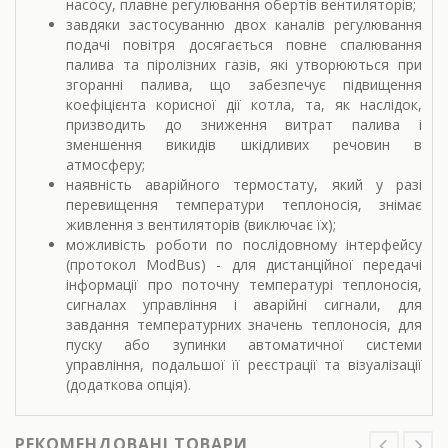
насосу, плавне регулювання обертів вентиляторів;
завдяки застосуванню двох каналів регулювання
подачі повітря досягається повне спалювання
палива та піролізних газів, які утворюються при
згоранні палива, що забезпечує підвищення
коефіцієнта корисної дії котла, та, як наслідок,
призводить до зниження витрат палива і
зменшення викидів шкідливих речовин в
атмосферу;
наявність аварійного термостату, який у разі
перевищення температури теплоносія, знімає
живлення з вентиляторів (виключає їх);
можливість роботи по послідовному інтерфейсу
(протокол ModBus) - для дистанційної передачі
інформації про поточну температурі теплоносія,
сигналах управління і аварійні сигнали, для
завдання температурних значень теплоносія, для
пуску або зупинки автоматичної системи
управління, подальшої її реєстрації та візуалізації
(додаткова опція).
РЕКОМЕНДОВАНІ ТОВАРИ