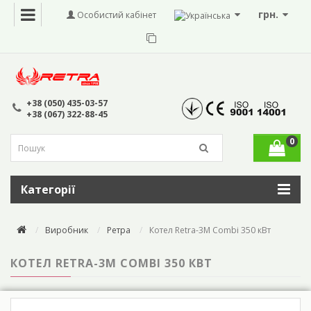
грн.
Особистий кабінет
+38 (050) 435-03-57
+38 (067) 322-88-45
0
Категорії
Виробник
Ретра
Котел Retra-3М Combi 350 кВт
КОТЕЛ RETRA-3М COMBI 350 КВТ