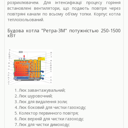
розрихлювачем. Для інтенсифікації процесу горіння
встановлені вентилятори, що подають повітря через
повітряні канали по всьому об’єму топки. Корпус котла
теплоізольований.
Будова котла "Ретра-3М" потужністью 250-1500
кВт
Люк завантажувальний;
Люк шуровочний;
Люк для видалення золи;
Люк боковий для чистки газоходу;
Колектор первинного повітря;
Люк верхній для чистки газоходу;
Люк для чистки димоходу;