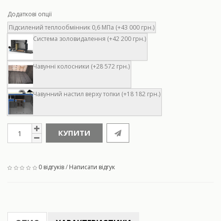
Додаткові опції
Підсилений теплообмінник 0,6 МПа (+43 000 грн.)
Система золовидалення (+42 200 грн.)
Чавунні колосники (+28 572 грн.)
Чавунний настил верху топки (+18 182 грн.)
КУПИТИ
0 відгуків
/
Написати відгук