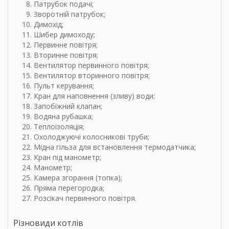
Патрубок подачі;
Зворотній патрубок;
Димохід;
Шибер димоходу;
Первинне повітря;
Вторинне повітря;
Вентилятор первинного повітря;
Вентилятор вторинного повітря;
Пульт керування;
Кран для наповнення (зливу) води;
Запобіжний клапан;
Водяна рубашка;
Теплоізоляція;
Охолоджуючі колосникові труби;
Мідна гільза для встановлення термодатчика;
Кран під манометр;
Манометр;
Камера згорання (топка);
Пряма перегородка;
Розсікач первинного повітря.
Різновиди котлів