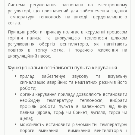
Система регулювання заснована на електронному
регуляторі, що призначений для забезпечення заданої
температури теплоносія на виході твердопаливного
котла.
Принцип роботи приладу полягає в керуванні процесом
горіння палива та циркуляцією теплоносія шляхом
регулювання обертів вентиляторів, які нагнітають
повітря в топку котла, і подачею живлення на
циркуляційний насос.
Функціональні особливості пульта керування
прилад забезпечує звукову та візуальну
сигналізацію аварійних та нештатних режимів його
роботи;
органи керування приладу дозволяють встановити
необхідну температуру теплоносія, вибрати
профіль роботи пульта в залежності від виду
палива (дрова, торф чи брикет, вугілля, тирса чи
щепа);
можливість встановити різноманітні температурні
пороги вмикання - вимикання вентиляторів і