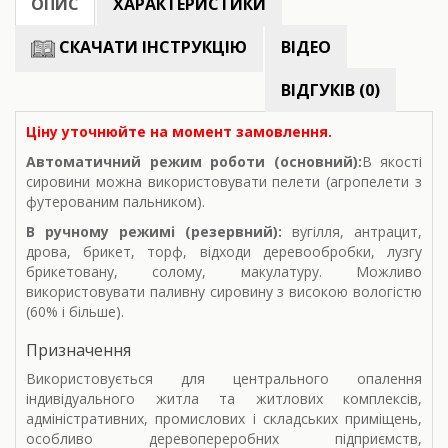
ОПИС
ХАРАКТЕРИСТИКИ
СКАЧАТИ ІНСТРУКЦІЮ
ВІДЕО
ВІДГУКІВ (0)
Ціну уточнюйте на момент замовлення.
Автоматичний режим роботи (основний):
В якості
сировини можна використовувати пелети (агропелети з
футерованим пальником).
В ручному режимі (резервний):
вугілля, антрацит,
дрова, брикет, торф, відходи деревообробки, лузгу
брикетовану, солому, макулатуру. Можливо
використовувати паливну сировину з високою вологістю
(60% і більше).
Призначення
Використовується для центрального опалення
індивідуального житла та житлових комплексів,
адміністративних, промислових і складських приміщень,
особливо деревопереробних підприємств,