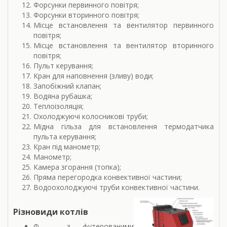
Форсунки первинного повітря;
Форсунки вторинного повітря;
Місце встановлення та вентилятор первинного
повітря;
Місце встановлення та вентилятор вторинного
повітря;
Пульт керування;
Кран для наповнення (зливу) води;
Запобіжний клапан;
Водяна рубашка;
Теплоізоляція;
Охолоджуючі колосникові труби;
Мідна гільза для встановлення термодатчика
пульта керування;
Кран під манометр;
Манометр;
Камера згорання (топка);
Пряма перегородка конвективної частини;
Водоохолоджуючі труби конвективної частини.
Різновиди котлів
Ф – з футерованими