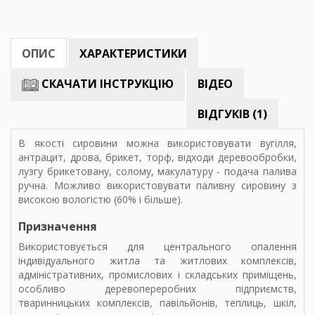
ОПИС
ХАРАКТЕРИСТИКИ
СКАЧАТИ ІНСТРУКЦІЮ
ВІДЕО
ВІДГУКІВ (1)
В якості сировини можна використовувати вугілля,
антрацит, дрова, брикет, торф, відходи деревообробки,
лузгу брикетовану, солому, макулатуру - подача палива
ручна. Можливо використовувати паливну сировину з
високою вологістю (60% і більше).
Призначення
Використовується для центрального опалення
індивідуального житла та житлових комплексів,
адміністративних, промислових і складських приміщень,
особливо деревопереробних підприємств,
тваринницьких комплексів, павільйонів, теплиць, шкіл,