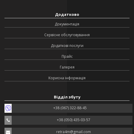
Додатково
Документація
Сервісне обслуговування
Додаткові послуги
Прайс
Галерея
Корисна інформація
Відділ збуту
+38 (067) 322-88-45
+38 (050) 435-03-57
retra4m@gmail.com