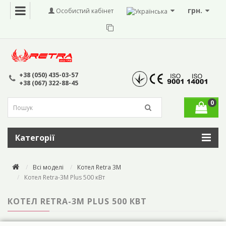
грн.
Особистий кабінет
+38 (050) 435-03-57
+38 (067) 322-88-45
0
Категорії
Всі моделі
Котел Retra 3M
Котел Retra-3М Plus 500 кВт
КОТЕЛ RETRA-3М PLUS 500 КВТ