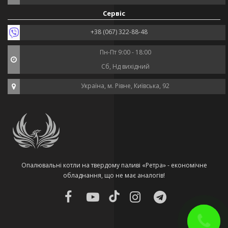
Сервіс
+38 (067) 322-88-48
Пн-Пт 9:00 - 18:00
Сб, Нд вихідний
Україна, м. Рівне, Київська, 92
Опалювальні котли на твердому паливі «Ретра» - економічне
обладнання, що не має аналогів!