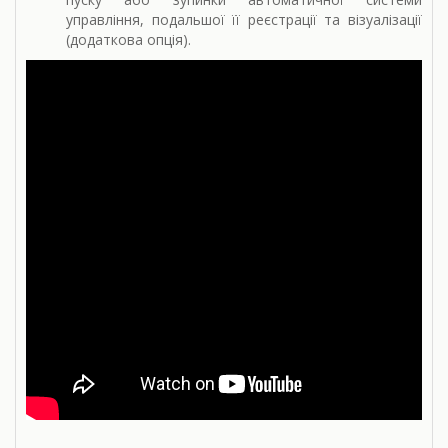
управління, подальшої її реєстрації та візуалізації
(додаткова опція).