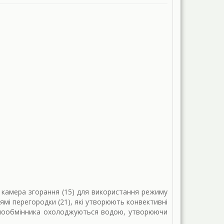
 камера згорання (15) для використання режиму
ямі перегородки (21), які утворюють конвективні
теплообмінника охолоджуються водою, утворюючи