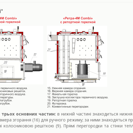
i"
 трьох основних частин:
в нижній частині знаходиться нижня
мера згорання (16) для ручного режиму; за ними знаходяться пр
ні колосниковою решіткою (9). Прямі перегородки та стінки 