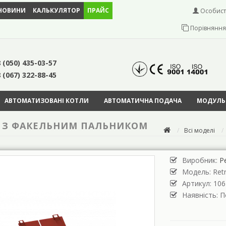
НОВИНИ
КАЛЬКУЛЯТОР
ПРАЙС
Особист
Порівняння 
 (050) 435-03-57
 (067) 322-88-45
АВТОМАТИЗОВАНІ КОТЛИ
АВТОМАТИЧНА ПОДАЧА
МОДУЛЬН
ВТ З ФАКЕЛЬНИМ ПАЛЬНИКОМ
Всі моделі
Виробник:
Р
Модель:
Ret
Артикул: 106
Наявність: 