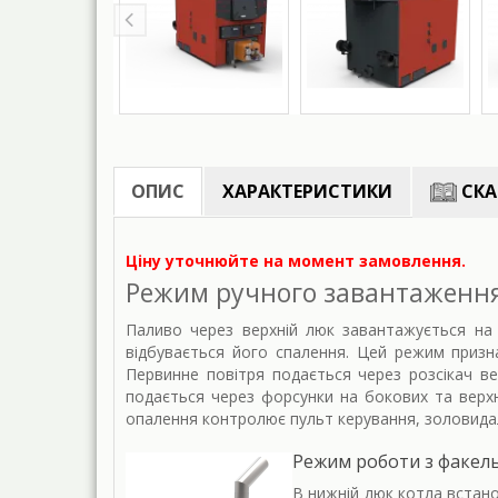
ОПИС
ХАРАКТЕРИСТИКИ
СКА
Ціну уточнюйте на момент замовлення.
Режим ручного завантаження 
Паливо через верхній люк завантажується на 
відбувається його спалення. Цей режим призна
Первинне повітря подається через розсікач ве
подається через форсунки на бокових та верхні
опалення контролює пульт керування, золовидал
Режим роботи з факел
В нижній люк котла встан