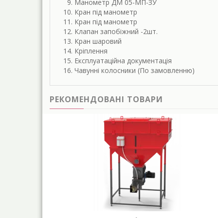
Манометр ДМ 05-МП-ЗУ
Кран під манометр
Кран під манометр
Клапан запобіжний -2шт.
Кран шаровий
Кріплення
Експлуатаційна документація
Чавунні колосники (По замовленню)
РЕКОМЕНДОВАНІ ТОВАРИ