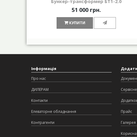
Бункер-трансформер БТ1-2.0
51 000 грн.
КУПИТИ
Інформація
Додат
Про нас
Докумен
ДИЛЕРАМ
Сервісне
Контакти
Додатков
Елеваторне обладнання
Прайс
Контрагенти
Галерея
Корисна