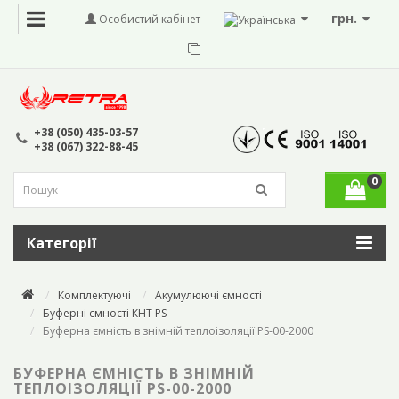
грн.
Особистий кабінет
+38 (050) 435-03-57
+38 (067) 322-88-45
0
Категорії
Комплектуючі
Акумулюючі ємності
Буферні ємності КНТ PS
Буферна ємність в знімній теплоізоляції PS-00-2000
БУФЕРНА ЄМНІСТЬ В ЗНІМНІЙ
ТЕПЛОІЗОЛЯЦІЇ PS-00-2000