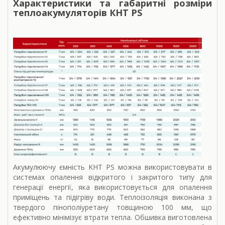
Характеристики та габаритні розміри
теплоакумуляторів КНТ PS
Акумулюючу ємність KHT PS можна використовувати в
системах опалення відкритого і закритого типу для
генерації енергії, яка використовується для опалення
приміщень та підігріву води. Теплоізоляція виконана з
твердого пінополіуретану товщиною 100 мм, що
ефективно мінімізує втрати тепла. Обшивка виготовлена