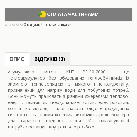
ОПЛАТА ЧАСТИНАМИ
0 відгуків
/
Написати відгук
ОПИС
ВІДГУКІВ (0)
Акумулююча ємність КНТ PS-00-2000 – це
теплоакумулятор без вбудованих теплообмінників із
зйомною теплоізоляцією із мякого пінополіуретану,
призначений для нагріву води для побутових потреб.
Вони можуть працювати з різними джерелами теплової
енергії, такими як твердопаливні котли, електрокотли,
сонячні колектори, теплові насоси тощо. У традиційних
системах з газовими котлами виконують роль бойлера
для гарячого водопостачання. Усі приєднувальні
патрубки оснащені внутрішньою різьбою.