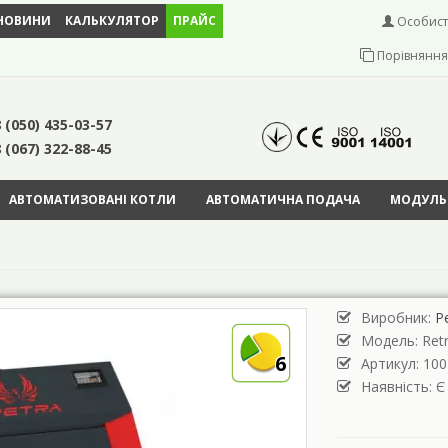
НОВИНИ
КАЛЬКУЛЯТОР
ПРАЙС
Особист
Порівняння 
 (050) 435-03-57
 (067) 322-88-45
АВТОМАТИЗОВАНІ КОТЛИ
АВТОМАТИЧНА ПОДАЧА
МОДУЛЬН
Виробник:
Р
Модель:
Ret
6
Артикул: 100
Наявність: Є