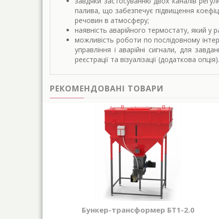
завдяки застосуванню двох каналів регул
палива, що забезпечує підвищення коефіці
речовин в атмосферу;
наявність аварійного термостату, який у р
можливість роботи по послідовному інтер
управління і аварійні сигнали, для завд
реєстрації та візуалізації (додаткова опція)
РЕКОМЕНДОВАНІ ТОВАРИ
Бункер-трансформер БТ1-2.0