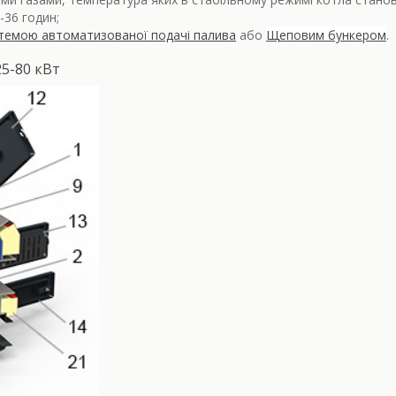
-36 годин;
темою автоматизованої подачі палива
або
Щеповим бункером
.
5-80 кВт