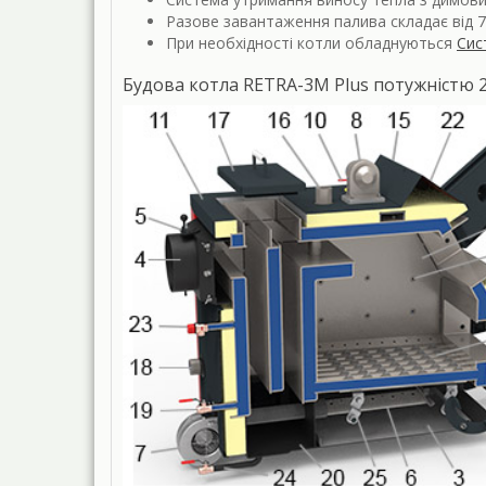
Разове завантаження палива складає від 7
При необхідності котли обладнуються
Сис
Будова котла RETRA-3М Plus потужністю 2