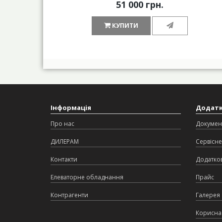
51 000 грн.
КУПИТИ
Інформація
Додат
Про нас
Докумен
ДИЛЕРАМ
Сервісне
Контакти
Додатков
Елеваторне обладнання
Прайс
Контрагенти
Галерея
Корисна