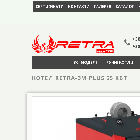
СЕРТИФІКАТИ
КОНТАКТИ
ГАЛЕРЕЯ
КАТАЛОГ
+38
+38
ВСІ МОДЕЛІ
РУЧНІ КОТЛИ
КОТЕЛ RETRA-3М PLUS 65 КВТ