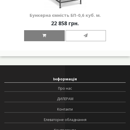
Бункерна ємність БП-0,6 куб. м.
22 858 грн.
Інформація
Про нас
ДИЛЕРАМ
Контакти
Елеваторне обладнання