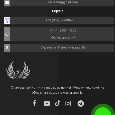
retra4m@gmail.com
Сервіс
+38 (067) 322-88-48
Пн-Пт 9:00 - 18:00
Сб, Нд вихідний
Україна, м. Рівне, Київська, 92
Опалювальні котли на твердому паливі «Ретра» - економічне
обладнання, що не має аналогів!