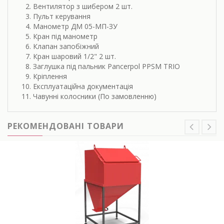
Вентилятор з шибером 2 шт.
Пульт керування
Манометр ДМ 05-МП-ЗУ
Кран під манометр
Клапан запобіжний
Кран шаровий 1/2" 2 шт.
Заглушка під пальник Pancerpol PPSM TRIO
Кріплення
Експлуатаційна документація
Чавунні колосники (По замовленню)
РЕКОМЕНДОВАНІ ТОВАРИ