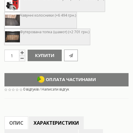
Чавунні колосники (+6 494 грн.)
Футерована топка (шамот) (+2 701 грн.)
КУПИТИ
ОПЛАТА ЧАСТИНАМИ
0 відгуків
/
Написати відгук
ОПИС
ХАРАКТЕРИСТИКИ