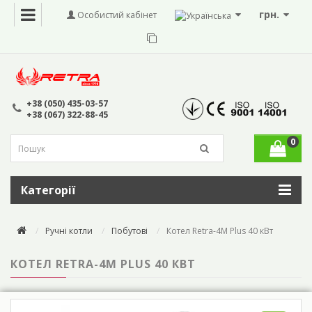
грн.
Особистий кабінет
+38 (050) 435-03-57
+38 (067) 322-88-45
0
Категорії
Ручні котли
Побутові
Котел Retra-4М Plus 40 кВт
КОТЕЛ RETRA-4М PLUS 40 КВТ