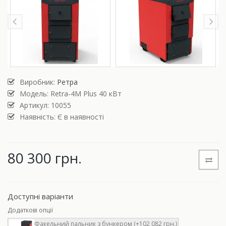
Виробник:
Ретра
Модель:
Retra-4М Plus 40 кВт
Артикул: 10055
Наявність: Є в наявності
80 300 грн.
Доступні варіанти
Додаткові опції
Факельний пальник з бункером (+102 082 грн.)