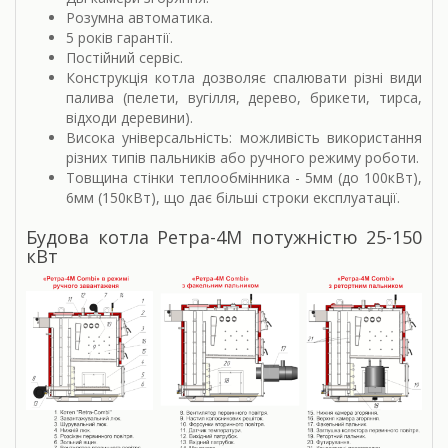
Розумна автоматика.
5 років гарантії.
Постійний сервіс.
Конструкція котла дозволяє спалювати різні види
палива (пелети, вугілля, дерево, брикети, тирса,
відходи деревини).
Висока універсальність: можливість використання
різних типів пальників або ручного режиму роботи.
Товщина стінки теплообмінника - 5мм (до 100кВт),
6мм (150кВт), що дає більші строки експлуатації.
Будова котла Ретра-4М потужністю 25-150
кВт