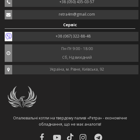
+38 (050) 435-03-57
retra4m@gmail.com
Сервіс
+38 (067) 322-88-48
Пн-Пт 9:00 - 18:00
Сб, Нд вихідний
Україна, м. Рівне, Київська, 92
Опалювальні котли на твердому паливі «Ретра» - економічне
обладнання, що не має аналогів!