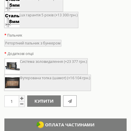
Lux гарантія 5 років (+13 300 грн.)
Пальник
Ретортний пальник з бункером
Додаткові опції
Система золовидалення (+23 377 грн.)
Футерована топка (шамот) (+16 104 грн.)
КУПИТИ
ОПЛАТА ЧАСТИНАМИ