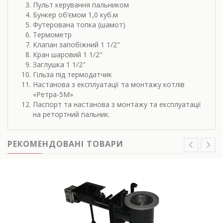
Пульт керування пальником
Бункер об’ємом 1,0 куб.м
Футерована топка (шамот)
Термометр
Клапан запобіжний 1 1/2"
Кран шаровий 1 1/2"
Заглушка 1 1/2"
Гільза під термодатчик
Настанова з експлуатації та монтажу котлів
«Ретра-5М»
Паспорт та настанова з монтажу та експлуатації
на ретортний пальник.
РЕКОМЕНДОВАНІ ТОВАРИ