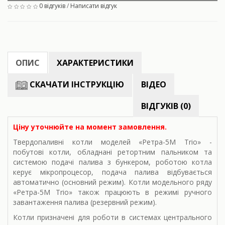
0 відгуків
/
Написати відгук
ОПИС
ХАРАКТЕРИСТИКИ
СКАЧАТИ ІНСТРУКЦІЮ
ВІДЕО
ВІДГУКІВ (0)
Ціну уточнюйте на момент замовлення.
Твердопаливні котли моделей «Ретра-5М Trio» -
побутові котли, обладнані ретортним пальником та
системою подачі палива з бункером, роботою котла
керує мікропроцесор, подача палива відбувається
автоматично (основний режим). Котли модельного ряду
«Ретра-5М Trio» також працюють в режимі ручного
завантаження палива (резервний режим).
Котли призначені для роботи в системах центрального