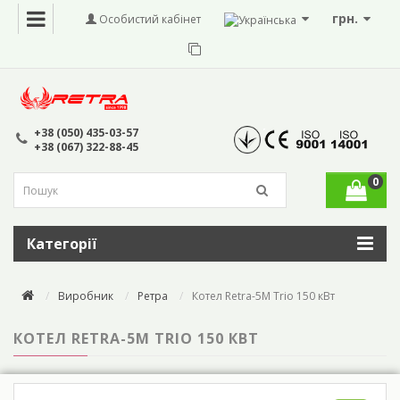
грн.
Особистий кабінет
+38 (050) 435-03-57
+38 (067) 322-88-45
0
Категорії
Виробник
Ретра
Котел Retra-5М Trio 150 кВт
КОТЕЛ RETRA-5М TRIO 150 КВТ