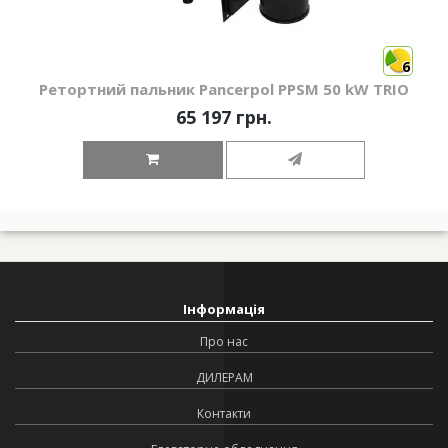
6
Ретортний пальник Pancerpol PPSM 50 kW TRIO
65 197 грн.
Інформація
Про нас
ДИЛЕРАМ
Контакти