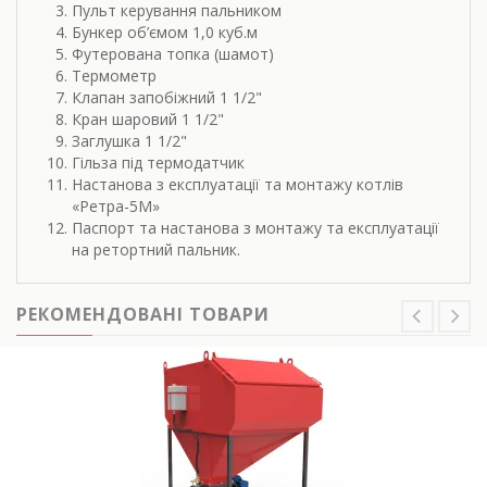
Пульт керування пальником
Бункер об’ємом 1,0 куб.м
Футерована топка (шамот)
Термометр
Клапан запобіжний 1 1/2"
Кран шаровий 1 1/2"
Заглушка 1 1/2"
Гільза під термодатчик
Настанова з експлуатації та монтажу котлів
«Ретра-5М»
Паспорт та настанова з монтажу та експлуатації
на ретортний пальник.
РЕКОМЕНДОВАНІ ТОВАРИ