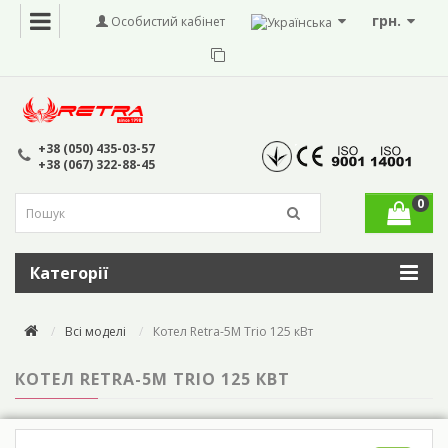
грн.
Особистий кабінет
+38 (050) 435-03-57
+38 (067) 322-88-45
0
Категорії
Всі моделі
Котел Retra-5М Trio 125 кВт
КОТЕЛ RETRA-5М TRIO 125 КВТ