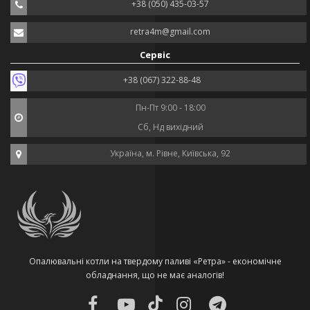
+38 (050) 435-03-57
retra4m@gmail.com
Сервіс
+38 (067) 322-88-48
Пн-Пт 9:00 - 18:00
Сб, Нд вихідний
Україна, м. Рівне, Київська, 92
Опалювальні котли на твердому паливі «Ретра» - економічне
обладнання, що не має аналогів!