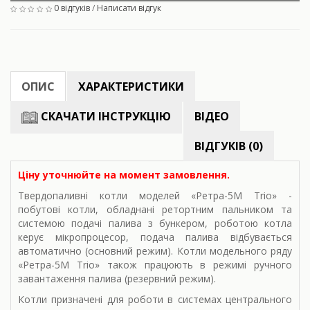
0 відгуків
/
Написати відгук
ОПИС
ХАРАКТЕРИСТИКИ
СКАЧАТИ ІНСТРУКЦІЮ
ВІДЕО
ВІДГУКІВ (0)
Ціну уточнюйте на момент замовлення.
Твердопаливні котли моделей «Ретра-5М Trio» -
побутові котли, обладнані ретортним пальником та
системою подачі палива з бункером, роботою котла
керує мікропроцесор, подача палива відбувається
автоматично (основний режим). Котли модельного ряду
«Ретра-5М Trio» також працюють в режимі ручного
завантаження палива (резервний режим).
Котли призначені для роботи в системах центрального