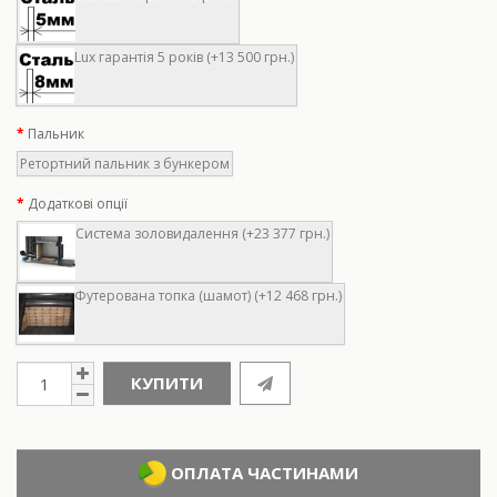
Lux гарантія 5 років (+13 500 грн.)
Пальник
Ретортний пальник з бункером
Додаткові опції
Система золовидалення (+23 377 грн.)
Футерована топка (шамот) (+12 468 грн.)
КУПИТИ
ОПЛАТА ЧАСТИНАМИ