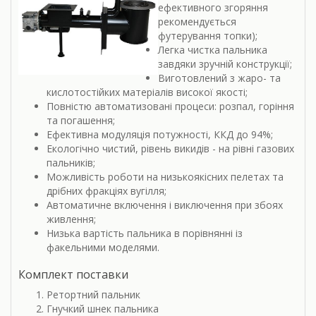
ефективного згоряння
рекомендується
футерування топки);
Легка чистка пальника
завдяки зручній конструкції;
Виготовлений з жаро- та
кислотостійких матеріалів високої якості;
Повністю автоматизовані процеси: розпал, горіння
та погашення;
Ефективна модуляція потужності, ККД до 94%;
Екологічно чистий, рівень викидів - на рівні газових
пальників;
Можливість роботи на низькоякісних пелетах та
дрібних фракціях вугілля;
Автоматичне включення і виключення при збоях
живлення;
Низька вартість пальника в порівнянні із
факельними моделями.
Комплект поставки
Ретортний пальник
Гнучкий шнек пальника