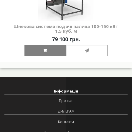
Шнекова система подачі палива 100-150 кВт
1,5 куб. м
79 100 грн.
Інформація
Про нас
ДИЛЕРАМ
Контакти