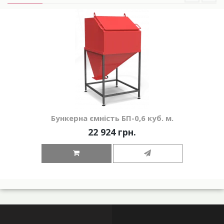
Бункерна ємність БП-0,6 куб. м.
22 924 грн.