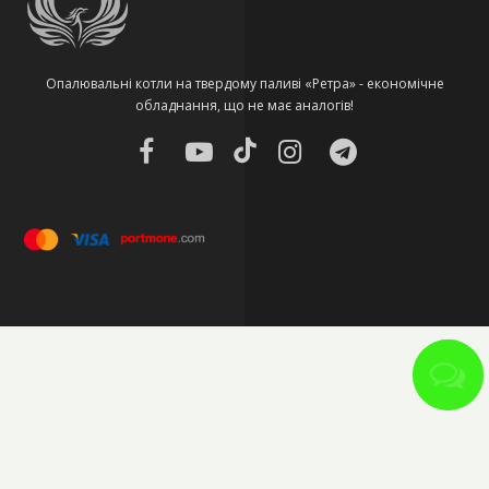
Опалювальні котли на твердому паливі «Ретра» - економічне
обладнання, що не має аналогів!