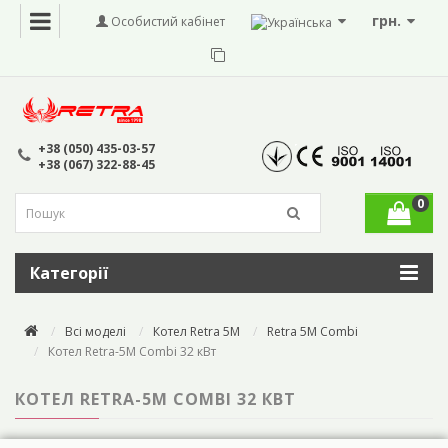
грн.
Особистий кабінет
+38 (050) 435-03-57
+38 (067) 322-88-45
0
Категорії
Всі моделі
Котел Retra 5M
Retra 5M Combi
Котел Retra-5М Combi 32 кВт
КОТЕЛ RETRA-5М COMBI 32 КВТ