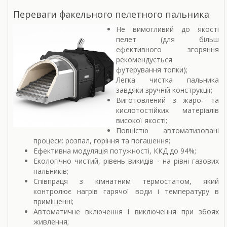
Переваги факельного пелетного пальника
Не вимогливий до якості
пелет (для більш
ефективного згоряння
рекомендується
футерування топки);
Легка чистка пальника
завдяки зручній конструкції;
Виготовлений з жаро- та
кислотостійких матеріалів
високої якості;
Повністю автоматизовані
процеси: розпал, горіння та погашення;
Ефективна модуляція потужності, ККД до 94%;
Екологічно чистий, рівень викидів - на рівні газових
пальників;
Співпраця з кімнатним термостатом, який
контролює нагрів гарячої води і температуру в
приміщенні;
Автоматичне включення і виключення при збоях
живлення;