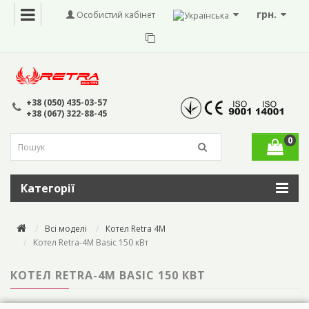
грн.
Особистий кабінет
+38 (050) 435-03-57
+38 (067) 322-88-45
0
Категорії
Всі моделі
Котел Retra 4M
Котел Retra-4М Basic 150 кВт
КОТЕЛ RETRA-4М BASIC 150 КВТ