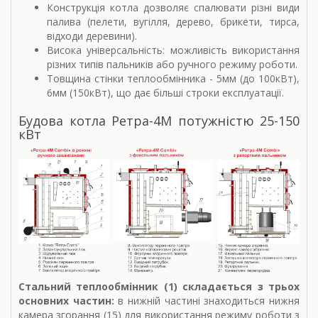
Конструкція котла дозволяє спалювати різні види
палива (пелети, вугілля, дерево, брикети, тирса,
відходи деревини).
Висока універсальність: можливість використання
різних типів пальників або ручного режиму роботи.
Товщина стінки теплообмінника - 5мм (до 100кВт),
6мм (150кВт), що дає більші строки експлуатації.
Будова котла Ретра-4М потужністю 25-150
кВт
Стальний теплообмінник (1) складається з трьох
основних частин:
в нижній частині знаходиться нижня
камера згорання (15) для використання режиму роботи з