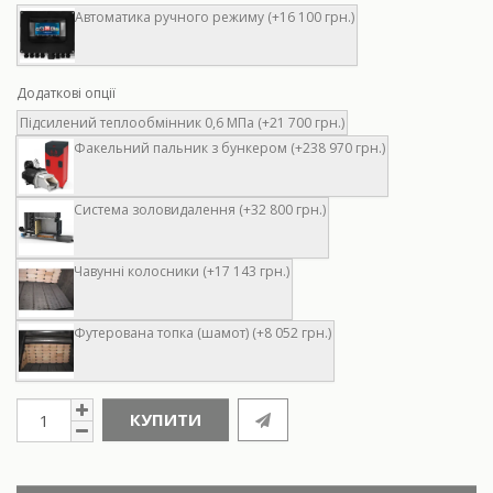
Автоматика ручного режиму (+16 100 грн.)
Додаткові опції
Підсилений теплообмінник 0,6 МПа (+21 700 грн.)
Факельний пальник з бункером (+238 970 грн.)
Система золовидалення (+32 800 грн.)
Чавунні колосники (+17 143 грн.)
Футерована топка (шамот) (+8 052 грн.)
КУПИТИ