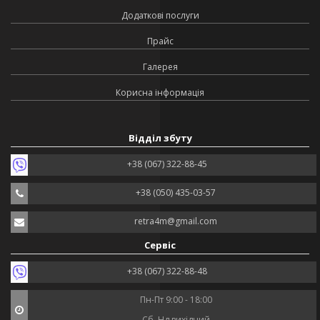
Додаткові послуги
Прайс
Галерея
Корисна інформація
Відділ збуту
+38 (067) 322-88-45
+38 (050) 435-03-57
retra4m@gmail.com
Сервіс
+38 (067) 322-88-48
Пн-Пт 9:00 - 18:00
Сб, Нд вихідний