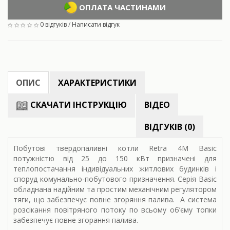
ОПЛАТА ЧАСТИНАМИ
0 відгуків
/
Написати відгук
ОПИС
ХАРАКТЕРИСТИКИ
СКАЧАТИ ІНСТРУКЦІЮ
ВІДЕО
ВІДГУКІВ (0)
Побутові твердопаливні котли Retra 4M Basic
потужністю від 25 до 150 кВт призначені для
теплопостачання індивідуальних житлових будинків і
споруд комунально-побутового призначення. Серія Basic
обладнана надійним та простим механічним регулятором
тяги, що забезпечує повне згоряння палива. А система
розсікання повітряного потоку по всьому об’єму топки
забезпечує повне згорання палива.