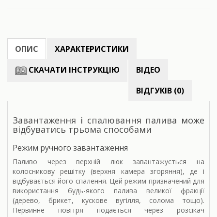
ОПИС
ХАРАКТЕРИСТИКИ
СКАЧАТИ ІНСТРУКЦІЮ
ВІДЕО
ВІДГУКІВ (0)
Завантаження і спалювання палива може
відбуватись трьома способами
Режим ручного завантаження
Паливо через верхній люк завантажується на
колосникову решітку (верхня камера згоряння), де і
відбувається його спалення. Цей режим призначений для
використання будь-якого палива великої фракції
(дерево, брикет, кускове вугілля, солома тощо).
Первинне повітря подається через розсікач