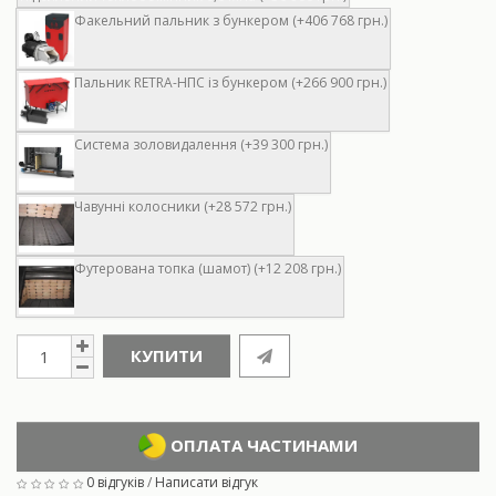
Факельний пальник з бункером (+406 768 грн.)
Пальник RETRA-НПС із бункером (+266 900 грн.)
Система золовидалення (+39 300 грн.)
Чавунні колосники (+28 572 грн.)
Футерована топка (шамот) (+12 208 грн.)
КУПИТИ
ОПЛАТА ЧАСТИНАМИ
0 відгуків
/
Написати відгук