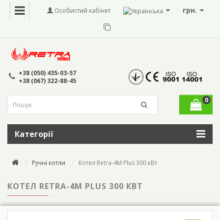
грн.
Особистий кабінет
+38 (050) 435-03-57
+38 (067) 322-88-45
0
Категорії
Ручні котли
Котел Retra-4М Plus 300 кВт
КОТЕЛ RETRA-4М PLUS 300 КВТ