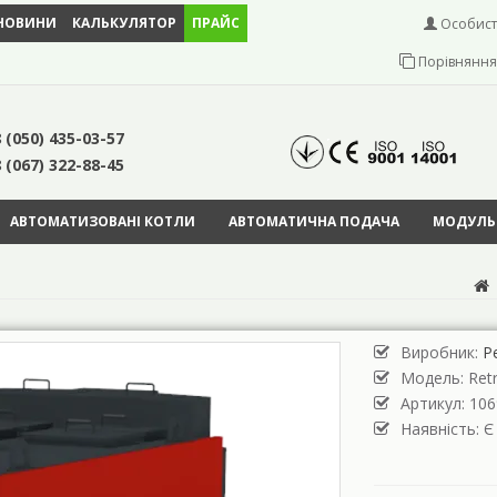
НОВИНИ
КАЛЬКУЛЯТОР
ПРАЙС
Особист
Порівняння 
 (050) 435-03-57
 (067) 322-88-45
АВТОМАТИЗОВАНІ КОТЛИ
АВТОМАТИЧНА ПОДАЧА
МОДУЛЬН
Виробник:
Р
Модель:
Ret
Артикул: 106
Наявність: Є