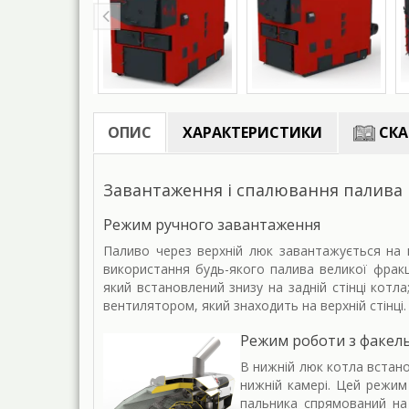
ОПИС
ХАРАКТЕРИСТИКИ
СКА
Завантаження і спалювання палива
Режим ручного завантаження
Паливо через верхній люк завантажується на к
використання будь-якого палива великої фракц
який встановлений знизу на задній стінці котла
вентилятором, який знаходить на верхній стінці
Режим роботи з факел
В нижній люк котла встан
нижній камері. Цей режим
пальника спрямований на