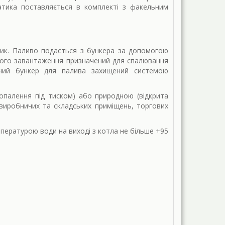
атика поставляється в комплекті з факельним
ик. Паливо подається з бункера за допомогою
ного завантаження призначений для спалювання
ьний бункер для палива захищений системою
опалення під тиском) або природною (відкрита
 виробничих та складських приміщень, торгових
пературою води на виході з котла не більше +95