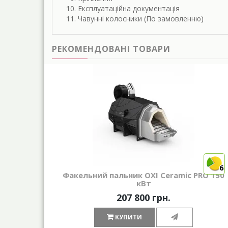
Експлуатаційна документація
Чавунні колосники (По замовленню)
РЕКОМЕНДОВАНІ ТОВАРИ
6
Факельний пальник OXI Ceramic PRO 150
кВт
207 800 грн.
КУПИТИ