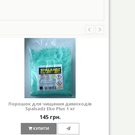
Порошок для чищення димоходів
Бу
Spalsadz Eko Plus 1 кг
145 грн.
КУПИТИ