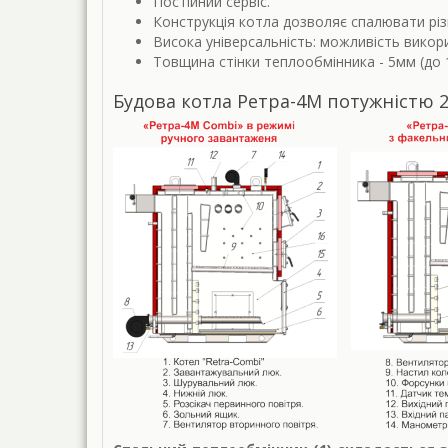
Постійний сервіс.
Конструкція котла дозволяє спалювати різн
Висока універсальність: можливість викор
Товщина стінки теплообмінника - 5мм (до 1
Будова котла Ретра-4М потужністю 2